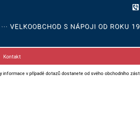
··· VELKOOBCHOD S NÁPOJI OD ROKU 199
Kontakt
 informace v případě dotazů dostanete od svého obchodního zást